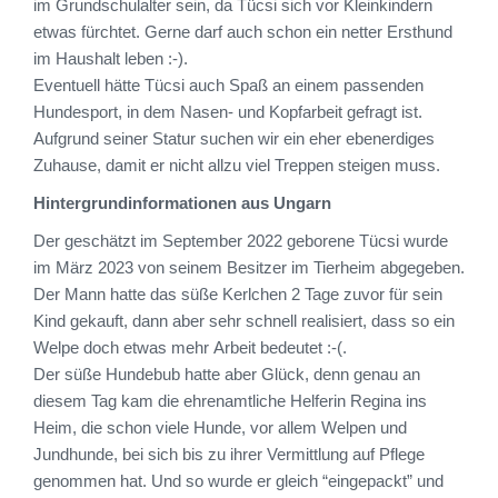
im Grundschulalter sein, da Tücsi sich vor Kleinkindern
etwas fürchtet. Gerne darf auch schon ein netter Ersthund
im Haushalt leben :-).
Eventuell hätte Tücsi auch Spaß an einem passenden
Hundesport, in dem Nasen- und Kopfarbeit gefragt ist.
Aufgrund seiner Statur suchen wir ein eher ebenerdiges
Zuhause, damit er nicht allzu viel Treppen steigen muss.
Hintergrundinformationen aus Ungarn
Der geschätzt im September 2022 geborene Tücsi wurde
im März 2023 von seinem Besitzer im Tierheim abgegeben.
Der Mann hatte das süße Kerlchen 2 Tage zuvor für sein
Kind gekauft, dann aber sehr schnell realisiert, dass so ein
Welpe doch etwas mehr Arbeit bedeutet :-(.
Der süße Hundebub hatte aber Glück, denn genau an
diesem Tag kam die ehrenamtliche Helferin Regina ins
Heim, die schon viele Hunde, vor allem Welpen und
Jundhunde, bei sich bis zu ihrer Vermittlung auf Pflege
genommen hat. Und so wurde er gleich “eingepackt” und