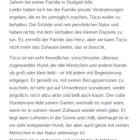
Jahren bei seiner Familie in Stuttgart lebt.
Leider haben sich bei der Familie private Veränderungen
ergeben, die es ihr unmöglich machen, Tücsi weiter zu
behalten. Die Gründe sind rein persönlicher Natur und
haben nichts mit dem Verhalten des kleinen Dackels zu
tun. Es zerreißt der Familie das Herz, aber sie kann Tücsi
nicht mehr das Zuhause bieten, das er braucht.
Tücsi ist ein sehr freundlicher, verschmuster, überaus
zugewandter Hund, der alle Menschen und andere Hunde
ob groß oder klein liebt – er tritt jedem mit Begeisterung
entgegen. Er genießt es, mit seinen Bezugspersonen zu
kuscheln, ist sehr gut auf Umweltreize sozialisiert, weder
ängstlich, noch allzu aktiv und bellt auch kaum. Der süße
Hundemann liebt seinen Garten, weshalb es super wäre,
wenn es in seinem neuen Zuhause wieder einen gäbe. Er
liegt dann zufrieden in der Sonne und chillt, überhaupt ist er
ein sehr entspannter Hund, der aber auch gerne mit seinen
Menschen in der Natur unterwegs ist.