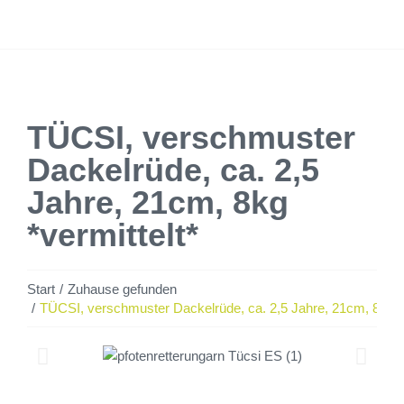
TÜCSI, verschmuster
Dackelrüde, ca. 2,5
Jahre, 21cm, 8kg
*vermittelt*
Sie befinden sich hier:
Start
Zuhause gefunden
TÜCSI, verschmuster Dackelrüde, ca. 2,5 Jahre, 21cm, 8kg *v