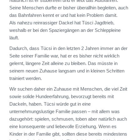
Natürlich ist er stubenrein und er liebt das Autofahren.
Seine Menschen durfte er bisher überallhin begleiten, auch
das Bahnfahren kennt er und hat kein Problem damit.
Als nahezu reinrassiger Dackel hat Tüsci Jagdtrieb,
weshalb er bei den Spaziergängen an der Schleppleine
läuft.
Dadurch, dass Tücsi in den letzten 2 Jahren immer an der
Seite seiner Familie war, hat er es bisher nicht wirklich
gelernt, längere Zeit alleine zu bleiben. Das müsste in
seinem neuen Zuhause langsam und in kleinen Schritten
trainiert werden.
Wir suchen daher ein Zuhause mit Menschen, die viel Zeit
sowie solide Hundeerfahrung, bevorzugt bereits mit
Dackeln, haben. Tücsi würde gut in eine
unternehmungslustige Familie passen – mit allem was
dazugehört: spielen, schmusen, toben aber natürlich auch
eine konsequente und liebevolle Erziehung. Wenn es
Kinder in der Familie gibt, sollten diese bereits mindestens