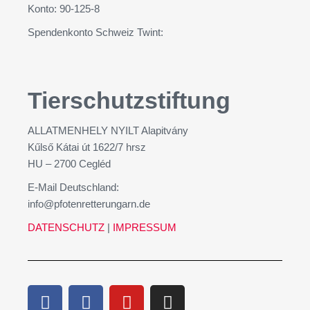
Konto: 90-125-8
Spendenkonto Schweiz Twint:
Tierschutzstiftung
ALLATMENHELY NYILT Alapitvány
Kűlső Kátai út 1622/7 hrsz
HU – 2700 Cegléd
E-Mail Deutschland:
info@pfotenretterungarn.de
DATENSCHUTZ
|
IMPRESSUM