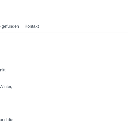
 gefunden
Kontakt
itt
Winter,
und die