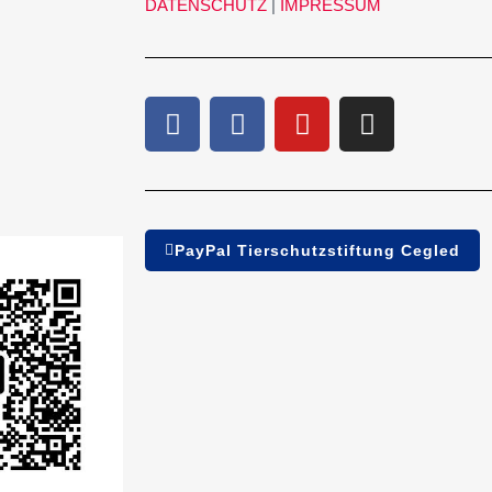
DATENSCHUTZ
|
IMPRESSUM
PayPal Tierschutzstiftung Cegled