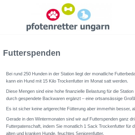
Futterspenden
Bei rund 250 Hunden in der Station liegt der monatliche Futterbed
kann ein Hund mit 15 Kilo Trockenfutter im Monat satt werden.
Diese Mengen sind eine hohe finanzielle Belastung für die Stat
durch gespendete Backwaren ergänzt – eine ortsansässige Großbäc
Es ist sicher keine artgerechte Fütterung aber immerhin besser, a
Gerade in den Wintermonaten sind wir auf Futterspenden ganz d
Futterpatenschaft, indem Sie monatlich 1 Sack Trockenfutter für 
alten und kranken Hunde, feuchtes Seniorenfutter.