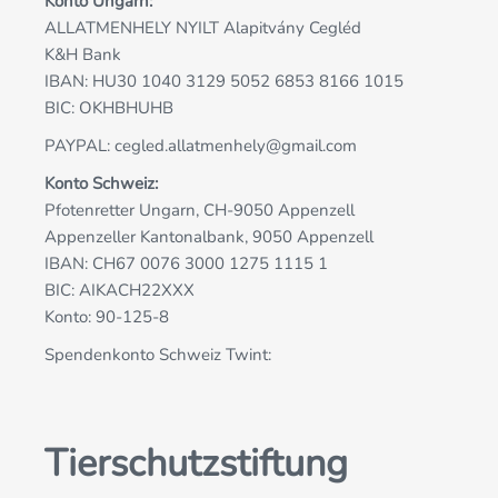
Konto Ungarn:
ALLATMENHELY NYILT Alapitvány Cegléd
K&H Bank
IBAN: HU30 1040 3129 5052 6853 8166 1015
BIC: OKHBHUHB
PAYPAL:
cegled.allatmenhely@gmail.com
Konto Schweiz:
Pfotenretter Ungarn, CH-9050 Appenzell
Appenzeller Kantonalbank, 9050 Appenzell
IBAN: CH67 0076 3000 1275 1115 1
BIC: AIKACH22XXX
Konto: 90-125-8
Spendenkonto Schweiz Twint:
Tierschutzstiftung