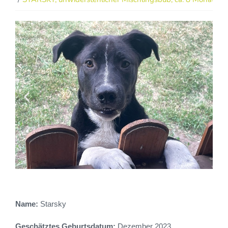
Name:
Starsky
Geschätztes Geburtsdatum:
Dezember 2023