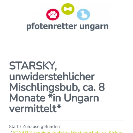
STARSKY,
unwiderstehlicher
Mischlingsbub, ca. 8
Monate *in Ungarn
vermittelt*
Sie befinden sich hier:
Start
Zuhause gefunden
STARSKY, unwiderstehlicher Mischlingsbub, ca. 8 Monate *i