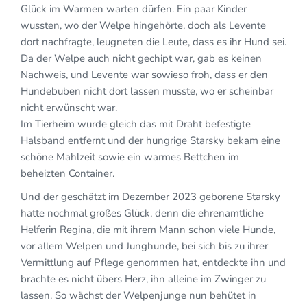
Glück im Warmen warten dürfen. Ein paar Kinder
wussten, wo der Welpe hingehörte, doch als Levente
dort nachfragte, leugneten die Leute, dass es ihr Hund sei.
Da der Welpe auch nicht gechipt war, gab es keinen
Nachweis, und Levente war sowieso froh, dass er den
Hundebuben nicht dort lassen musste, wo er scheinbar
nicht erwünscht war.
Im Tierheim wurde gleich das mit Draht befestigte
Halsband entfernt und der hungrige Starsky bekam eine
schöne Mahlzeit sowie ein warmes Bettchen im
beheizten Container.
Und der geschätzt im Dezember 2023 geborene Starsky
hatte nochmal großes Glück, denn die ehrenamtliche
Helferin Regina, die mit ihrem Mann schon viele Hunde,
vor allem Welpen und Junghunde, bei sich bis zu ihrer
Vermittlung auf Pflege genommen hat, entdeckte ihn und
brachte es nicht übers Herz, ihn alleine im Zwinger zu
lassen. So wächst der Welpenjunge nun behütet in