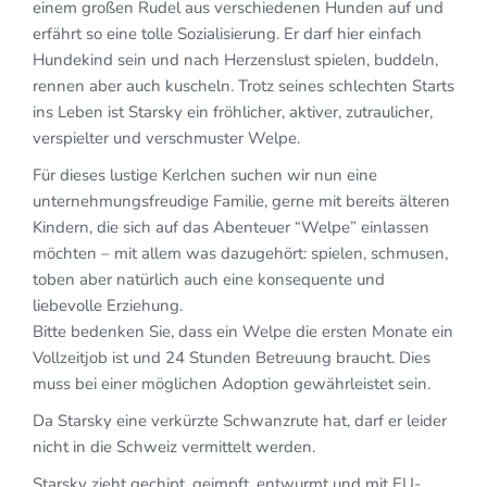
einem großen Rudel aus verschiedenen Hunden auf und
erfährt so eine tolle Sozialisierung. Er darf hier einfach
Hundekind sein und nach Herzenslust spielen, buddeln,
rennen aber auch kuscheln. Trotz seines schlechten Starts
ins Leben ist Starsky ein fröhlicher, aktiver, zutraulicher,
verspielter und verschmuster Welpe.
Für dieses lustige Kerlchen suchen wir nun eine
unternehmungsfreudige Familie, gerne mit bereits älteren
Kindern, die sich auf das Abenteuer “Welpe” einlassen
möchten – mit allem was dazugehört: spielen, schmusen,
toben aber natürlich auch eine konsequente und
liebevolle Erziehung.
Bitte bedenken Sie, dass ein Welpe die ersten Monate ein
Vollzeitjob ist und 24 Stunden Betreuung braucht. Dies
muss bei einer möglichen Adoption gewährleistet sein.
Da Starsky eine verkürzte Schwanzrute hat, darf er leider
nicht in die Schweiz vermittelt werden.
Starsky zieht gechipt, geimpft, entwurmt und mit EU-