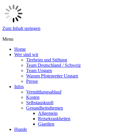
Zum Inhalt springen
Menu
Home
Wer sind wir
Tierheim und Stiftung
Team Deutschland / Schweiz
Team Ungarn
Warum Pfotenretter Ungarn
Presse
Infos
Vermittlungsablauf
Kosten
Selbstauskunft
Gesundheitsthemen
Allgemein
Reisekrankheiten
Giardien
Hunde