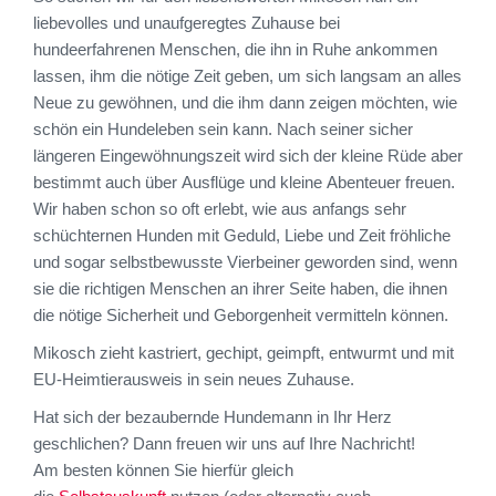
liebevolles und unaufgeregtes Zuhause bei
hundeerfahrenen Menschen, die ihn in Ruhe ankommen
lassen, ihm die nötige Zeit geben, um sich langsam an alles
Neue zu gewöhnen, und die ihm dann zeigen möchten, wie
schön ein Hundeleben sein kann. Nach seiner sicher
längeren Eingewöhnungszeit wird sich der kleine Rüde aber
bestimmt auch über Ausflüge und kleine Abenteuer freuen.
Wir haben schon so oft erlebt, wie aus anfangs sehr
schüchternen Hunden mit Geduld, Liebe und Zeit fröhliche
und sogar selbstbewusste Vierbeiner geworden sind, wenn
sie die richtigen Menschen an ihrer Seite haben, die ihnen
die nötige Sicherheit und Geborgenheit vermitteln können.
Mikosch zieht kastriert, gechipt, geimpft, entwurmt und mit
EU-Heimtierausweis in sein neues Zuhause.
Hat sich der bezaubernde Hundemann in Ihr Herz
geschlichen? Dann freuen wir uns auf Ihre Nachricht!
Am besten können Sie hierfür gleich