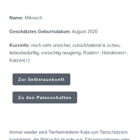
Name:
Mikosch
Geschätztes Geburtsdatum:
August 2020
Kurzinfo:
noch sehr unsicher, zurückhaltend & scheu,
liebesbedürftig, vorsichtig neugierig, Rüden+, Hündinnen+,
Katzen(+)
Zur Selbstauskunft
Zu den Patenschaften
Immer wieder wird Tierheimleiterin Kata von Tierschützern
kontaktiert, die Plätze für Hunde aus Tötungsstationen oder