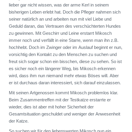
lieber gar nicht wissen, was der arme Kerl in seinem
bisherigen Leben erlebt hat. Doch die Pfleger nahmen sich
seiner natürlich an und arbeiten nun mit viel Liebe und
Geduld daran, das Vertrauen des verschüchterten Hundes
zu gewinnen. Mit Geschirr und Leine erstarrt Mikosch
immer noch und verfällt in eine Starre, wenn man ihn z.B.
hochhebt. Doch im Zwinger oder im Auslauf beginnt er nun,
vorsichtig den Kontakt zu den Menschen zu suchen und
freut sich sogar schon ein bisschen, diese zu sehen. So ist
es sicher noch ein längerer Weg, bis Mikosch erkennen
wird, dass ihm nun niemand mehr etwas Böses will. Aber
er ist durchaus daran interessiert, sich darauf einzulassen.
Mit seinen Artgenossen kommt Mikosch problemlos klar.
Beim Zusammentreffen mit der Testkatze erstarrte er
wieder, dies ist aber mit hoher Sicherheit der
Gesamtsituation geschuldet und weniger der Anwesenheit
der Katze.
So suchen wir für den liebenswerten Mikosch nun ein