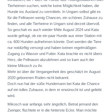
Tierheimen suchen, welche keine Möglichkeit haben, die
Hunde ins Ausland zu vermitteln. In Ungarn selbst gibt es
für die Fellnasen wenig Chancen, ein schönes Zuhause zu
finden, und alle Tierheime in Ungarn sind derzeit übervoll.
So geschah es auch wieder Mitte August 2024 und Kata
wurde gefragt, ob sie ein paar Hunde aus einer Station mit
ca. 600 Hunden aufnehmen könnte. Dort werden die Tiere
nur notdürftig versorgt und haben keinen regelmäßigen
Zugang zu Wasser und Futter. Kata brachte es nicht übers
Herz, die Fellnasen abzulehnen und so kam auch der
kleine Mikosch zu ihr.
Mehr ist über die Vergangenheit des geschätzt im August
2020 geborenen Rüden nicht bekannt.
Doch nun hat der süße Hundemann bei Kata die Chance
auf ein tolles Zuhause, in dem er erwünscht ist und geliebt
wird.
Mikosch war anfangs sehr ängstlich. Betrat jemand den
Zwinger, flüchtete er in die hinterste Ecke. Man möchte