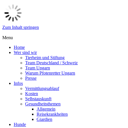
Zum Inhalt springen
Menu
Home
Wer sind wir
Tierheim und Stiftung
Team Deutschland / Schweiz
Team Ungarn
Warum Pfotenretter Ungarn
Presse
Infos
Vermittlungsablauf
Kosten
Selbstauskunft
Gesundheitsthemen
Allgemein
Reisekrankheiten
Giardien
Hunde