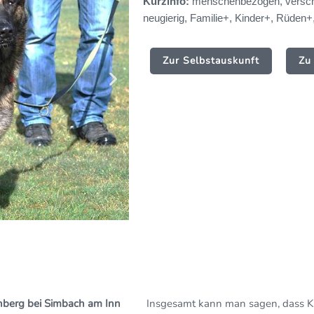
Kurzinfo:
menschenbezogen, verschmu
neugierig, Familie+, Kinder+, Rüden
Zur Selbstauskunft
Zu
enberg bei Simbach am Inn
Insgesamt kann man sagen, dass Kric