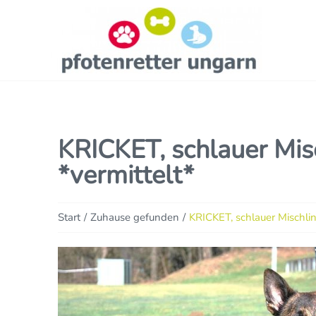
KRICKET, schlauer Misc
*vermittelt*
Sie befinden sich hier:
Start
Zuhause gefunden
KRICKET, schlauer Mischlin