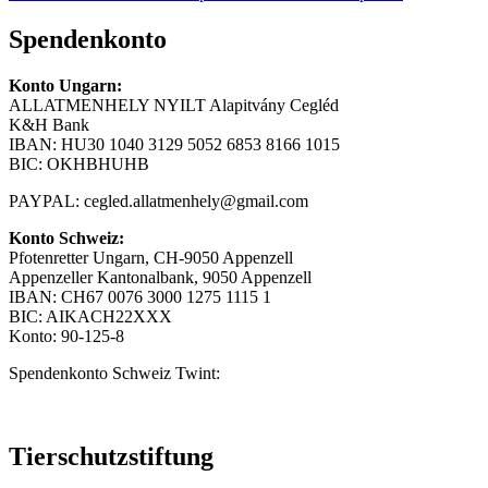
Spendenkonto
Konto Ungarn:
ALLATMENHELY NYILT Alapitvány Cegléd
K&H Bank
IBAN: HU30 1040 3129 5052 6853 8166 1015
BIC: OKHBHUHB
PAYPAL:
cegled.allatmenhely@gmail.com
Konto Schweiz:
Pfotenretter Ungarn, CH-9050 Appenzell
Appenzeller Kantonalbank, 9050 Appenzell
IBAN: CH67 0076 3000 1275 1115 1
BIC: AIKACH22XXX
Konto: 90-125-8
Spendenkonto Schweiz Twint:
Tierschutzstiftung