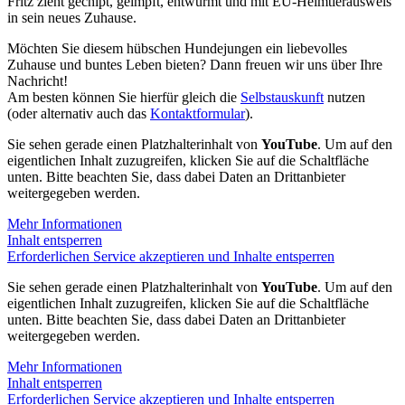
Fritz zieht
gechipt, geimpft, entwurmt und mit EU-Heimtierausweis
in sein neues Zuhause.
Möchten Sie diesem hübschen Hundejungen ein liebevolles
Zuhause und buntes Leben bieten? Dann freuen wir uns über Ihre
Nachricht!
Am besten können Sie hierfür gleich die
Selbstauskunft
nutzen
(oder alternativ auch das
Kontaktformular
).
Sie sehen gerade einen Platzhalterinhalt von
YouTube
. Um auf den
eigentlichen Inhalt zuzugreifen, klicken Sie auf die Schaltfläche
unten. Bitte beachten Sie, dass dabei Daten an Drittanbieter
weitergegeben werden.
Mehr Informationen
Inhalt entsperren
Erforderlichen Service akzeptieren und Inhalte entsperren
Sie sehen gerade einen Platzhalterinhalt von
YouTube
. Um auf den
eigentlichen Inhalt zuzugreifen, klicken Sie auf die Schaltfläche
unten. Bitte beachten Sie, dass dabei Daten an Drittanbieter
weitergegeben werden.
Mehr Informationen
Inhalt entsperren
Erforderlichen Service akzeptieren und Inhalte entsperren