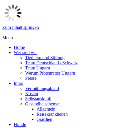
Zum Inhalt springen
Menu
Home
Wer sind wir
Tierheim und Stiftung
Team Deutschland / Schweiz
Team Ungarn
Warum Pfotenretter Ungarn
Presse
Infos
Vermittlungsablauf
Kosten
Selbstauskunft
Gesundheitsthemen
Allgemein
Reisekrankheiten
Giardien
Hunde