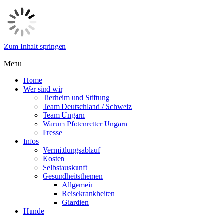
Zum Inhalt springen
Menu
Home
Wer sind wir
Tierheim und Stiftung
Team Deutschland / Schweiz
Team Ungarn
Warum Pfotenretter Ungarn
Presse
Infos
Vermittlungsablauf
Kosten
Selbstauskunft
Gesundheitsthemen
Allgemein
Reisekrankheiten
Giardien
Hunde