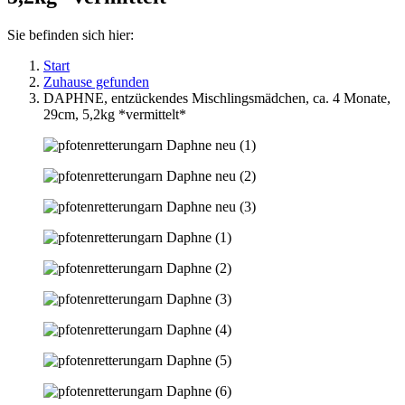
Sie befinden sich hier:
Start
Zuhause gefunden
DAPHNE, entzückendes Mischlingsmädchen, ca. 4 Monate,
29cm, 5,2kg *vermittelt*