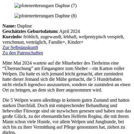
Name:
Daphne
Geschätztes Geburtsdatum:
April 2024
Kurzinfo:
fröhlich, zugewandt, lebhaft, welpentypisch verspielt,
verschmust, verträglich, Familie+, Kinder+
Zur Selbstauskunft
Zu den Patenschaften
Mitte Mai 2024 wartete auf die Mitarbeiter des Tierheims eine
“Überraschung” am Eingangstor zum Shelter – ein Karton voller
Welpen. Da hatte es sich jemand leicht gemacht, aber zumindest
hatte dieser Jemand sich die Mühe gemacht, die 5 Hundebabies
nicht einfach irgendwo auszusetzen, sondern sie zumindest an einen
Ort zu bringen, an dem sich ihrer angenommen wird.
Die 5 Welpen waren allerdings in keinem guten Zustand und hatten
starken Durchfall. Doch mit entsprechender Behandlung und
liebevoller Fürsorge sind sie inzwischen genesen und haben nun das
große Glück, zu der ehrenamtlichen Helferin Regina, die mit ihrem
Mann schon viele Hunde, vor allem Welpen und Junghunde, bei
sich bis zu ihrer Vermittlung auf Pflege genommen hat, ziehen zu
dürfen.