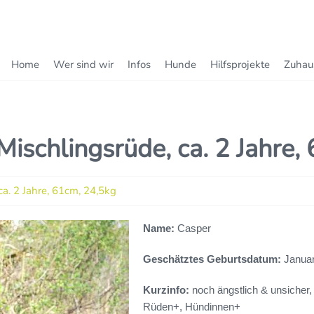
Home
Wer sind wir
Infos
Hunde
Hilfsprojekte
Zuhau
ischlingsrüde, ca. 2 Jahre,
a. 2 Jahre, 61cm, 24,5kg
Name:
Casper
Geschätztes Geburtsdatum:
Januar
Kurzinfo:
noch ängstlich & unsicher, a
Rüden+, Hündinnen+