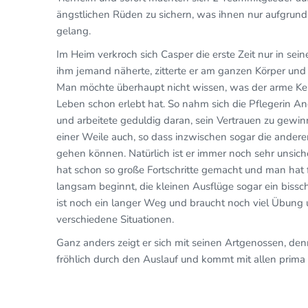
ängstlichen Rüden zu sichern, was ihnen nur aufgrund 
gelang.
Im Heim verkroch sich Casper die erste Zeit nur in sei
ihm jemand näherte, zitterte er am ganzen Körper und 
Man möchte überhaupt nicht wissen, was der arme Ker
Leben schon erlebt hat. So nahm sich die Pflegerin An
und arbeitete geduldig daran, sein Vertrauen zu gewin
einer Weile auch, so dass inzwischen sogar die andere
gehen können. Natürlich ist er immer noch sehr unsich
hat schon so große Fortschritte gemacht und man hat f
langsam beginnt, die kleinen Ausflüge sogar ein bissc
ist noch ein langer Weg und braucht noch viel Übu
verschiedene Situationen.
Ganz anders zeigt er sich mit seinen Artgenossen, denn
fröhlich durch den Auslauf und kommt mit allen prima 