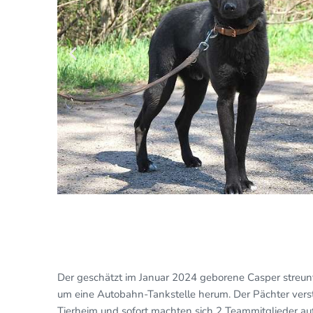
Der geschätzt im Januar 2024 geborene Casper stre
um eine Autobahn-Tankstelle herum. Der Pächter vers
Tierheim und sofort machten sich 2 Teammitglieder a