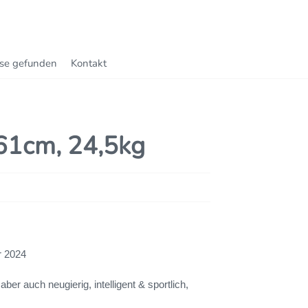
se gefunden
Kontakt
 61cm, 24,5kg
 2024
ber auch neugierig, intelligent & sportlich,